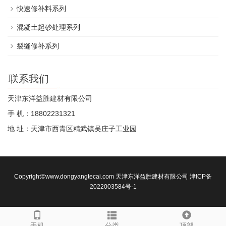
快速修补料系列
混凝土起砂处理系列
裂缝修补系列
联系我们
天津东洋益胜建材有限公司
手 机：18802231321
地 址：天津市西青区精武镇吴庄子工业园
Copyright©www.dongyangtecai.com 天津东洋益胜建材有限公司
津ICP备
2022003584号-1
手机
分类
顶部