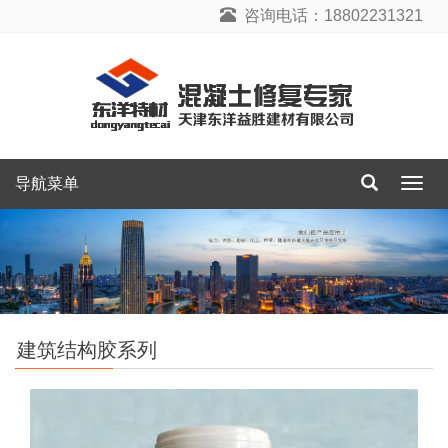
咨询电话：18802231321
导航菜单
导
航
菜
单
建筑结构胶系列