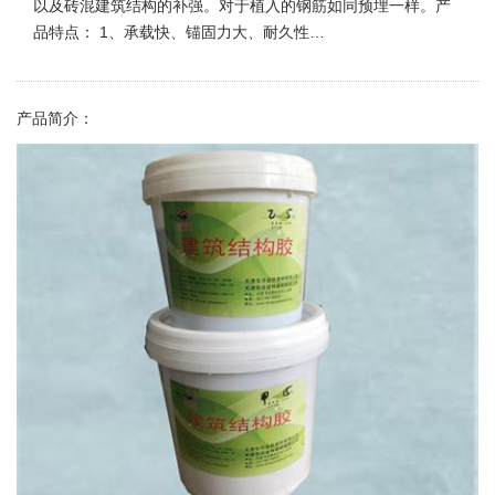
以及砖混建筑结构的补强。对于植入的钢筋如同预埋一样。产
品特点： 1、承载快、锚固力大、耐久性…
产品简介：