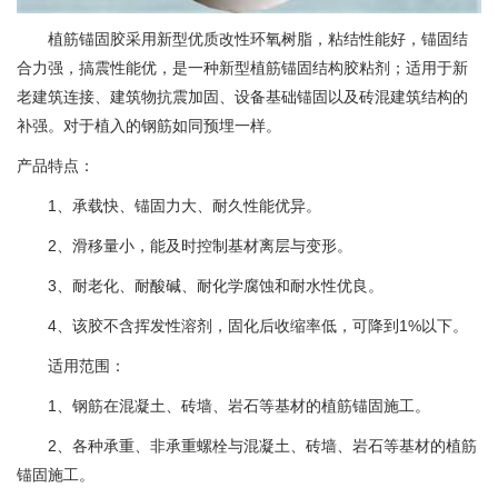
植筋锚固胶采用新型优质改性环氧树脂，粘结性能好，锚固结
合力强，搞震性能优，是一种新型植筋锚固结构胶粘剂；适用于新
老建筑连接、建筑物抗震加固、设备基础锚固以及砖混建筑结构的
补强。对于植入的钢筋如同预埋一样。
产品特点：
1、承载快、锚固力大、耐久性能优异。
2、滑移量小，能及时控制基材离层与变形。
3、耐老化、耐酸碱、耐化学腐蚀和耐水性优良。
4、该胶不含挥发性溶剂，固化后收缩率低，可降到1%以下。
适用范围：
1、钢筋在混凝土、砖墙、岩石等基材的植筋锚固施工。
2、各种承重、非承重螺栓与混凝土、砖墙、岩石等基材的植筋
锚固施工。